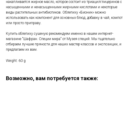
накапливается жирное масло, которое состоит из триацилглицеринов с
насыщенными и ненасыщенными жирными кислотами и некоторые
виды растительных антибиотиков. Облепиху «Бионик» можно
использовать как компонент для основных блюд, добавку в чай, компот
или просто приправу.
Купить облепиху сушеную рекомендуем именно в нашем интернет-
магазине "Шафран. Специи мира" от Музея специй. Мы тщательно
отбираем лучшие пряности для наших мастер-классов и экспозиции, и
предлагаем их вам.
Weight: 60 g
Возможно, вам потребуется также: