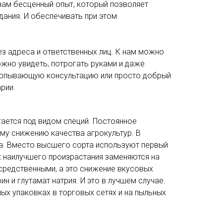
нам бесценный опыт, который позволяет
ания. И обеспечивать при этом
з адреса и ответственных лиц. К нам можно
жно увидеть, потрогать руками и даже
черпывающую консультацию или просто добрый
рии.
ается под видом специй. Постоянное
му снижению качества агрокультур. В
еса. Вместо высшего сорта используют первый
х наилучшего произрастания заменяются на
осредственными, а это снижение вкусовых
ин и глутамат натрия. И это в лучшем случае.
х упаковках в торговых сетях и на пыльных