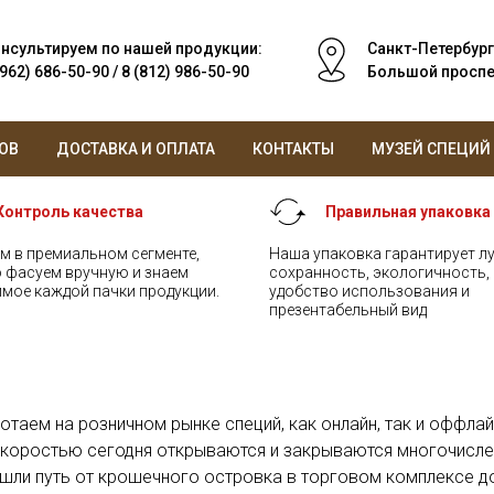
нсультируем по нашей продукции:
Санкт-Петербург
(962) 686-50-90 / 8 (812) 986-50-90
Большой проспек
ОВ
ДОСТАВКА И ОПЛАТА
КОНТАКТЫ
МУЗЕЙ СПЕЦИЙ
Контроль качества
Правильная упаковка
м в премиальном сегменте,
Наша упаковка гарантирует 
 фасуем вручную и знаем
сохранность, экологичность,
мое каждой пачки продукции.
удобство использования и
презентабельный вид
таем на розничном рынке специй, как онлайн, так и оффлайн
скоростью сегодня открываются и закрываются многочисле
шли путь от крошечного островка в торговом комплексе до