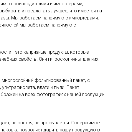
ям с производителями и импортерами,
ыбирать и предлагать лучшее, что имеется на
базы. Мы работаем напрямую с импортерами,
 пряностей мы работаем напрямую с
ности - это капризные продукты, которые
чебных свойств. Они гигроскопичны, для них
 многослойный фольгированный пакет, с
ультрафиолета, влаги и пыли. Пакет
зображен на всех фотографиях нашей продукции
адает, не рвется, не просыпается. Содержимое
 упаковка позволяет дарить нашу продукцию в