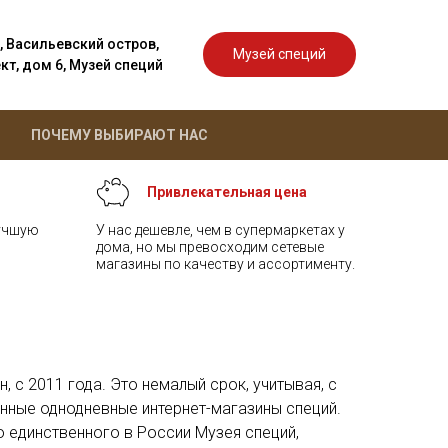
, Васильевский остров,
Музей специй
т, дом 6, Музей специй
ПОЧЕМУ ВЫБИРАЮТ НАС
Привлекательная цена
лучшую
У нас дешевле, чем в супермаркетах у
дома, но мы превосходим сетевые
магазины по качеству и ассортименту.
, с 2011 года. Это немалый срок, учитывая, с
нные однодневные интернет-магазины специй.
 единственного в России Музея специй,