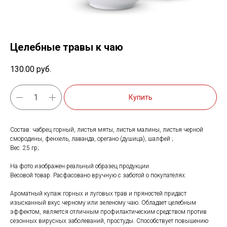
Целебные травы к чаю
130.00
руб.
Купить
Состав: чабрец горный, листья мяты, листья малины, листья черной
смородины, фенхель, лаванда, орегано (душица), шалфей ;
Вес: 25 гр;
На фото изображен реальный образец продукции.
Весовой товар. Расфасовано вручную с заботой о покупателях.
Ароматный купаж горных и луговых трав и пряностей придаст
изысканный вкус черному или зеленому чаю. Обладает целебным
эффектом, является отличным профилактическим средством против
сезонных вирусных заболеваний, простуды. Способствует повышению