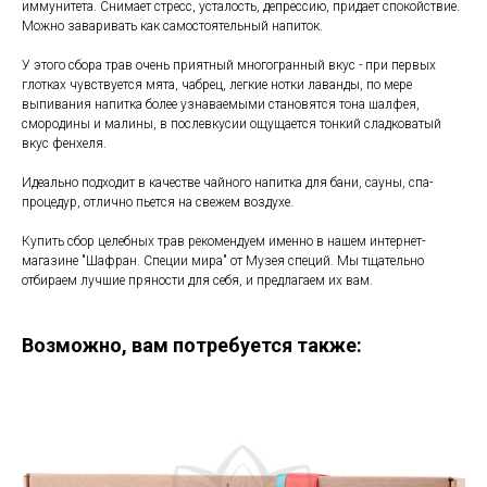
иммунитета. Снимает стресс, усталость, депрессию, придает спокойствие.
Можно заваривать как самостоятельный напиток.
У этого сбора трав очень приятный многогранный вкус - при первых
глотках чувствуется мята, чабрец, легкие нотки лаванды, по мере
выпивания напитка более узнаваемыми становятся тона шалфея,
смородины и малины, в послевкусии ощущается тонкий сладковатый
вкус фенхеля.
Идеально подходит в качестве чайного напитка для бани, сауны, спа-
процедур, отлично пьется на свежем воздухе.
Купить сбор целебных трав рекомендуем именно в нашем интернет-
магазине "Шафран. Специи мира" от Музея специй. Мы тщательно
отбираем лучшие пряности для себя, и предлагаем их вам.
Возможно, вам потребуется также: