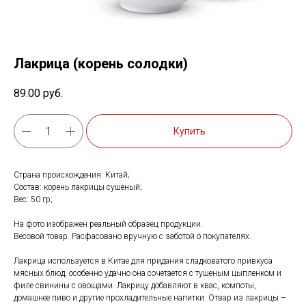
Лакрица (корень солодки)
89.00
руб.
Купить
Страна происхождения: Китай;
Состав: корень лакрицы сушеный;
Вес: 50 гр;
На фото изображен реальный образец продукции.
Весовой товар. Расфасовано вручную с заботой о покупателях.
Лакрица используется в Китае для придания сладковатого привкуса
мясных блюд, особенно удачно она сочетается с тушеным цыпленком и
филе свинины с овощами. Лакрицу добавляют в квас, компоты,
домашнее пиво и другие прохладительные напитки. Отвар из лакрицы –