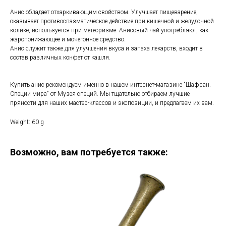
Анис обладает отхаркивающим свойством. Улучшает пищеварение,
оказывает противоспазматическое действие при кишечной и желудочной
колике, используется при метеоризме. Анисовый чай употребляют, как
жаропонижающее и мочегонное средство.
Анис служит также для улучшения вкуса и запаха лекарств, входит в
состав различных конфет от кашля.
Купить анис рекомендуем именно в нашем интернет-магазине "Шафран.
Специи мира" от Музея специй. Мы тщательно отбираем лучшие
пряности для наших мастер-классов и экспозиции, и предлагаем их вам.
Weight: 60 g
Возможно, вам потребуется также: