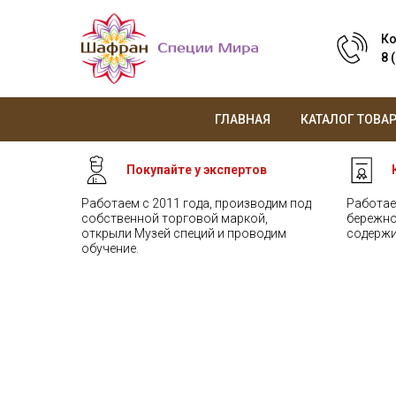
Ко
8 
ГЛАВНАЯ
КАТАЛОГ ТОВА
Покупайте у экспертов
Работаем с 2011 года, производим под
Работае
собственной торговой маркой,
бережно
открыли Музей специй и проводим
содержи
обучение.