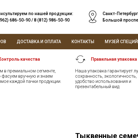
нсультируем по нашей продукции:
Санкт-Петербург
(962) 686-50-90 / 8 (812) 986-50-90
Большой проспек
РОВ
ДОСТАВКА И ОПЛАТА
КОНТАКТЫ
МУЗЕЙ СПЕЦИЙ
Контроль качества
Правильная упаковка
м в премиальном сегменте,
Наша упаковка гарантирует 
 фасуем вручную и знаем
сохранность, экологичность,
мое каждой пачки продукции.
удобство использования и
презентабельный вид
Тыквенные семеч