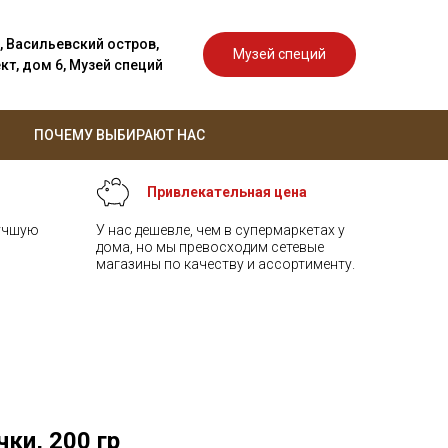
, Васильевский остров,
Музей специй
т, дом 6, Музей специй
ПОЧЕМУ ВЫБИРАЮТ НАС
Привлекательная цена
лучшую
У нас дешевле, чем в супермаркетах у
дома, но мы превосходим сетевые
магазины по качеству и ассортименту.
ки, 200 гр