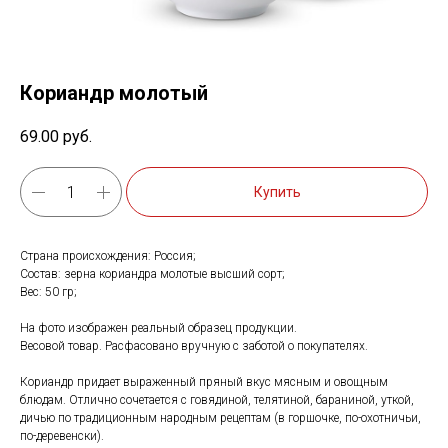
Кориандр молотый
69.00
руб.
Купить
Страна происхождения: Россия;
Состав: зерна кориандра молотые высший сорт;
Вес: 50 гр;
На фото изображен реальный образец продукции.
Весовой товар. Расфасовано вручную с заботой о покупателях.
Кориандр придает выраженный пряный вкус мясным и овощным
блюдам. Отлично сочетается с говядиной, телятиной, бараниной, уткой,
дичью по традиционным народным рецептам (в горшочке, по-охотничьи,
по-деревенски).