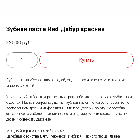
Зубная паста Red Дабур красная
320.00
руб.
Купить
Зубная паста «Red» отлично подойдет для всех членов семьи, включая
маленьких детей.
Уникальный набор лекарственных трав заботится не только о зубах, но и
о деснах. Паста прекрасно удаляет зубной налет, помогает справиться с
воспалением дёсен и инфекционными процессами во рту и способна
справиться с заболеваниями полости рта, уменьшить кровоточивость
десен и освежить дыхание.
Мощный терапевтический эффект
Целебные свойства мяты перечной, имбиря, черного перца, лавра