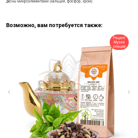
десны микроэлементами (кальций, фосфор, хром).
Возможно, вам потребуется также:
Рецепт
Музея
специй