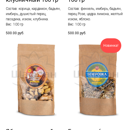
Состав: корица, кардамон, бадьян,
Состав: фенхель, имбирь, бадьян,
имбирь, душистый перец,
перец Розе, цедра лимона, желтый
гвоздика, изюм, клубника.
изюм, яблоко.
Вес: 100 гр
Вес: 100 гр
500.00
руб.
500.00
руб.
Новинка!