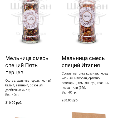
Мельница смесь
Мельница смесь
специй Пять
специй Италия
перцев
Состав: паприка красная, перец
черный, майоран, орегано,
Состав: цельные перцы: черный,
розмарин, тимьян, лук, красный
белый, зеленый, розовый,
перец чили (5%);
дробленый чили;
Вес: 40 гр;
Вес: 40 гр;
260.00
руб.
310.00
руб.