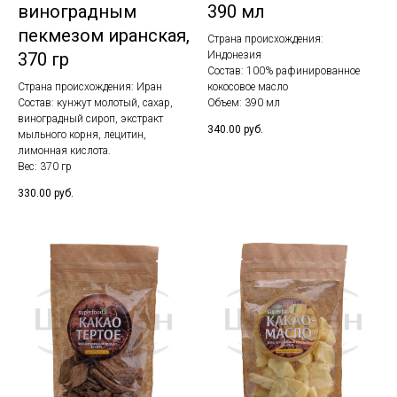
виноградным
390 мл
пекмезом иранская,
Страна происхождения:
370 гр
Индонезия
Состав: 100% рафинированное
Страна происхождения: Иран
кокосовое масло
Состав: кунжут молотый, сахар,
Объем: 390 мл
виноградный сироп, экстракт
340.00
руб.
мыльного корня, лецитин,
лимонная кислота.
Вес: 370 гр
330.00
руб.