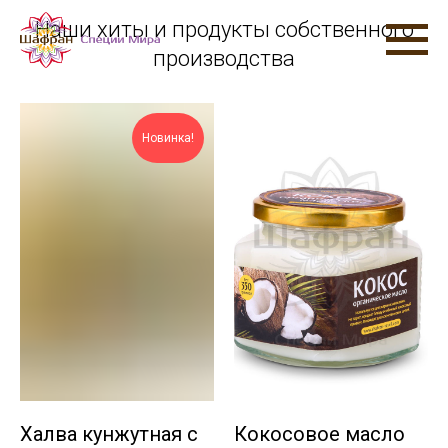
Наши хиты и продукты собственного
производства
Новинка!
Халва кунжутная c
Кокосовое масло