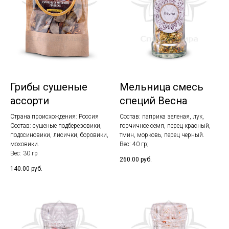
Грибы сушеные
Мельница смесь
ассорти
специй Весна
Страна происхождения: Россия
Состав: паприка зеленая, лук,
Состав: сушеные подберезовики,
горчичное семя, перец красный,
подосиновики, лисички, боровики,
тмин, морковь, перец черный.
моховики.
Вес: 40 гр;
Вес: 30 гр
260.00
руб.
140.00
руб.