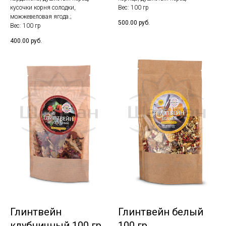
кусочки корня солодки,
Вес: 100 гр
можжевеловая ягода.;
500.00
руб.
Вес: 100 гр
400.00
руб.
Глинтвейн
Глинтвейн белый
клубничный 100 гр
100 гр