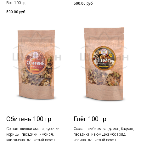
Вес: 100 гр;
500.00
руб.
500.00
руб.
Сбитень 100 гр
Глёг 100 гр
Состав: шишки хмеля, кусочки
Состав: имбирь, кардамон, бадьян,
корицы, гвоздики, имбиря,
гвоздика, изюм Джамбо Голд,
кардамона, душистый перец,
корица, душистый перец.