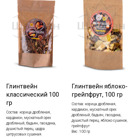
Глинтвейн
Глинтвейн яблоко-
классический 100
грейпфрут, 100 гр
гр
Состав: корица дробленая,
кардамон, мускатный орех
Состав: корица дробленая,
дробленый, бадьян, гвоздика,
кардамон, мускатный орех
душистый перец, яблоко сушеное,
дробленый, бадьян, гвоздика,
грейпфрут
душистый перец, цедра
Вес: 100 гр
цитрусовых сушеная.