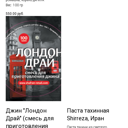
Вес: 100 гр
550.00
руб.
Джин "Лондон
Паста тахинная
Драй" (смесь для
Shirreza, Иран
приготовления
Паста тахини из светлого