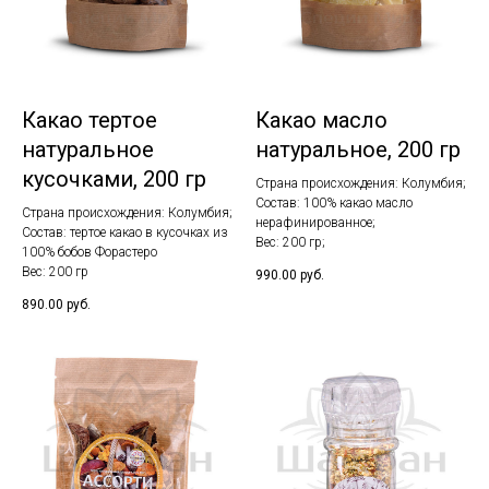
Какао тертое
Какао масло
натуральное
натуральное, 200 гр
кусочками, 200 гр
Страна происхождения: Колумбия;
Состав: 100% какао масло
Страна происхождения: Колумбия;
нерафинированное;
Состав: тертое какао в кусочках из
Вес: 200 гр;
100% бобов Форастеро
Вес: 200 гр
990.00
руб.
890.00
руб.